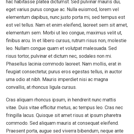
hac habitasse platea dictumst. Sed pulvinar mauris dui,
eget varius purus congue ac. Nulla euismod, lorem vel
elementum dapibus, nunc justo porta mi, sed tempus est
est vel tellus. Nam et enim eleifend, laoreet sem sit amet,
elementum sem. Morbi ut leo congue, maximus velit ut,
finibus arcu. In et libero cursus, rutrum risus non, molestie
leo. Nullam congue quam et volutpat malesuada. Sed
risus tortor, pulvinar et dictum nec, sodales non mi.
Phasellus lacinia commodo laoreet. Nam mollis, erat in
feugiat consectetur, purus eros egestas tellus, in auctor
urna odio at nibh. Mauris imperdiet nisi ac magna
convallis, at rhoncus ligula cursus.
Cras aliquam rhoncus ipsum, in hendrerit nunc mattis
vitae. Duis vitae efficitur metus, ac tempus leo. Cras nec
fringilla lacus. Quisque sit amet risus at ipsum pharetra
commodo. Sed aliquam mauris at consequat eleifend.
Praesent porta, augue sed viverra bibendum, neque ante