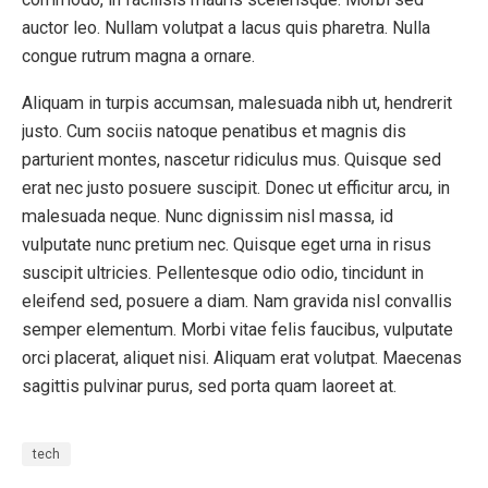
auctor leo. Nullam volutpat a lacus quis pharetra. Nulla
congue rutrum magna a ornare.
Aliquam in turpis accumsan, malesuada nibh ut, hendrerit
justo. Cum sociis natoque penatibus et magnis dis
parturient montes, nascetur ridiculus mus. Quisque sed
erat nec justo posuere suscipit. Donec ut efficitur arcu, in
malesuada neque. Nunc dignissim nisl massa, id
vulputate nunc pretium nec. Quisque eget urna in risus
suscipit ultricies. Pellentesque odio odio, tincidunt in
eleifend sed, posuere a diam. Nam gravida nisl convallis
semper elementum. Morbi vitae felis faucibus, vulputate
orci placerat, aliquet nisi. Aliquam erat volutpat. Maecenas
sagittis pulvinar purus, sed porta quam laoreet at.
tech