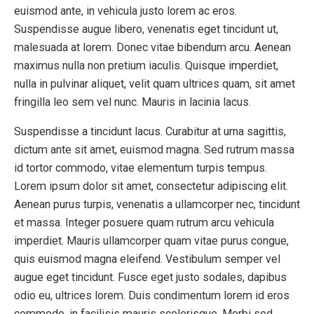
euismod ante, in vehicula justo lorem ac eros.
Suspendisse augue libero, venenatis eget tincidunt ut,
malesuada at lorem. Donec vitae bibendum arcu. Aenean
maximus nulla non pretium iaculis. Quisque imperdiet,
nulla in pulvinar aliquet, velit quam ultrices quam, sit amet
fringilla leo sem vel nunc. Mauris in lacinia lacus.
Suspendisse a tincidunt lacus. Curabitur at urna sagittis,
dictum ante sit amet, euismod magna. Sed rutrum massa
id tortor commodo, vitae elementum turpis tempus.
Lorem ipsum dolor sit amet, consectetur adipiscing elit.
Aenean purus turpis, venenatis a ullamcorper nec, tincidunt
et massa. Integer posuere quam rutrum arcu vehicula
imperdiet. Mauris ullamcorper quam vitae purus congue,
quis euismod magna eleifend. Vestibulum semper vel
augue eget tincidunt. Fusce eget justo sodales, dapibus
odio eu, ultrices lorem. Duis condimentum lorem id eros
commodo, in facilisis mauris scelerisque. Morbi sed